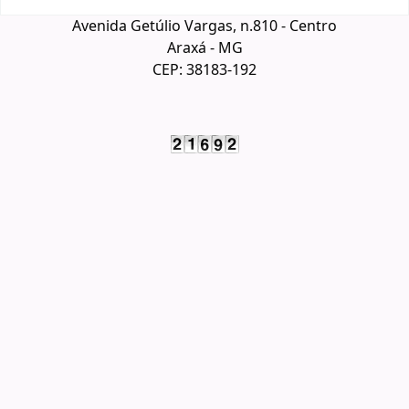
Avenida Getúlio Vargas, n.810 - Centro
Araxá - MG
CEP: 38183-192