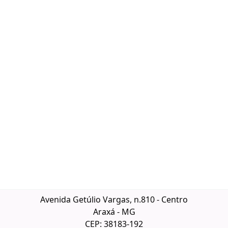
Avenida Getúlio Vargas, n.810 - Centro
Araxá - MG
CEP: 38183-192