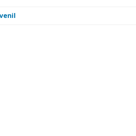
venil