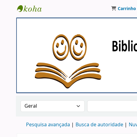
Carrinho
Biblioteca Publica Municipal - Viriato Corr
Buscar no catálogo por:
Buscar no catálog
Pesquisa avançada
Busca de autoridade
Nuv