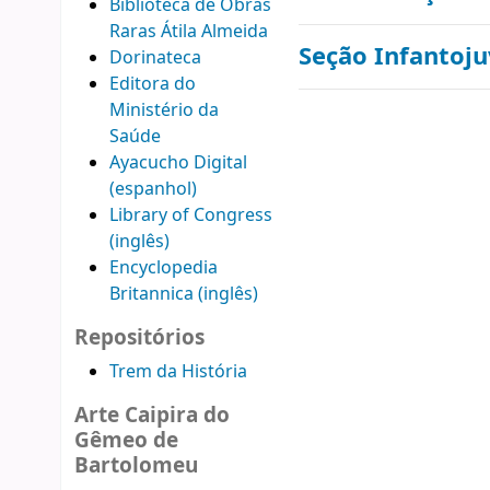
Biblioteca de Obras
Raras Átila Almeida
Seção Infantoju
Dorinateca
Editora do
Ministério da
Saúde
Ayacucho Digital
(espanhol)
Library of Congress
(inglês)
Encyclopedia
Britannica (inglês)
Repositórios
Trem da História
Arte Caipira do
Gêmeo de
Bartolomeu