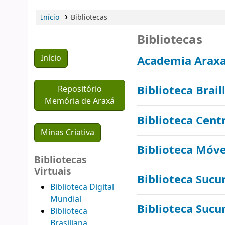
Início
Bibliotecas
Bibliotecas
Início
Academia Araxa
Biblioteca Brail
Repositório
Memória de Araxá
Biblioteca Cent
Minas Criativa
Biblioteca Móve
Bibliotecas
Virtuais
Biblioteca Sucu
Biblioteca Digital
Mundial
Biblioteca Sucur
Biblioteca
Brasiliana