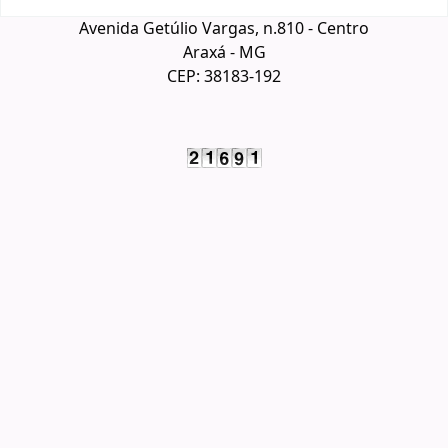
Avenida Getúlio Vargas, n.810 - Centro
Araxá - MG
CEP: 38183-192